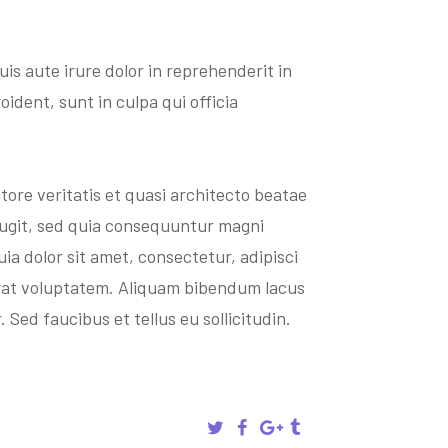
is aute irure dolor in reprehenderit in
ident, sunt in culpa qui officia
re veritatis et quasi architecto beatae
fugit, sed quia consequuntur magni
a dolor sit amet, consectetur, adipisci
rat voluptatem. Aliquam bibendum lacus
Sed faucibus et tellus eu sollicitudin.