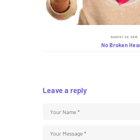
AUGUST 22, 2016
No Broken Hea
Leave a reply