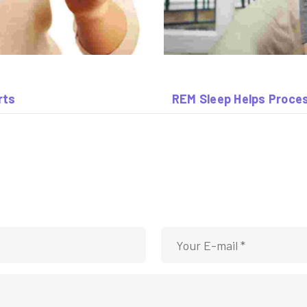
rts
REM Sleep Helps Proce