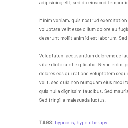
adipisicing elit, sed do eiusmod tempor i
Minim veniam, quis nostrud exercitation 
voluptate velit esse cillum dolore eu fug
deserunt mollit anim id est laborum. Sed 
Voluptatem accusantium doloremque lauda
vitae dicta sunt explicabo. Nemo enim i
dolores eos qui ratione voluptatem sequi
velit, sed quia non numquam eius modi 
quis nulla dignissim faucibus. Sed mauris
Sed fringilla malesuada luctus.
TAGS:
hypnosis
,
hypnotherapy