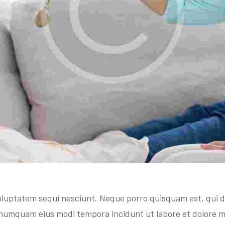
oluptatem sequi nesciunt. Neque porro quisquam est, qui d
on numquam eius modi tempora incidunt ut labore et dolore 