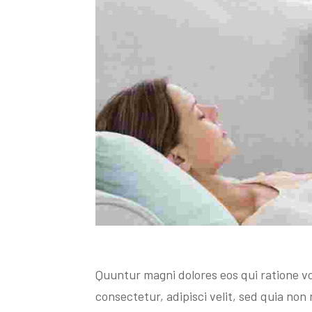
Quuntur magni dolores eos qui ratione v
consectetur, adipisci velit, sed quia n